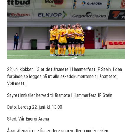
22.juni klokken 13 er det årsmøte i Hammerfest IF Stein. I den
forbindelse legges nå ut alle saksdokumentene til årsmøtet.
Vell møtt !
Styret innkaller herved til årsmøte i Hammerfest IF Stein
Dato: Lørdag 22. juni, kl. 13.00
Sted: Vår Energi Arena
Årsmøtepapirene finner dere som vedlegg under saken.