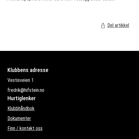
Del artikkel
Klubbens adresse
Vestisveien 1
fredrik@hifstein.no
Hurtiglenker
Klubbhåndbok
Dokumenter
Finn / kontakt oss